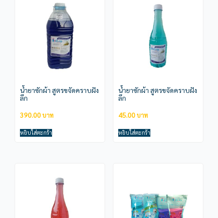
น้ำยาซักผ้า สูตรขจัดคราบฝัง
น้ำยาซักผ้า สูตรขจัดคราบฝัง
ลึก
ลึก
390.00
45.00
หยิบใส่ตะกร้า
หยิบใส่ตะกร้า