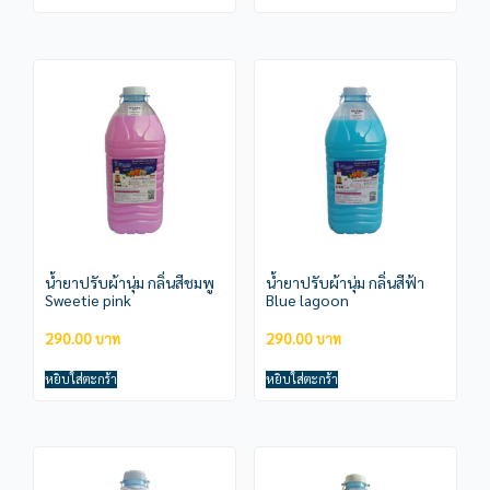
น้ำยาปรับผ้านุ่ม กลิ่นสีชมพู
น้ำยาปรับผ้านุ่ม กลิ่นสีฟ้า
Sweetie pink
Blue lagoon
290.00
290.00
หยิบใส่ตะกร้า
หยิบใส่ตะกร้า