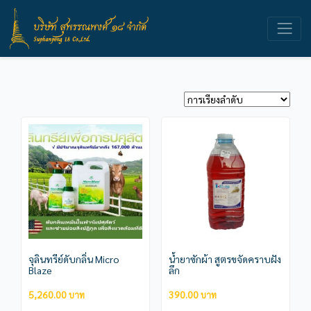
จุลินทรีย์ดับกลิ่น Micro
น้ำยาซักผ้า สูตรขจัดคราบฝัง
Blaze
ลึก
5,260.00
390.00