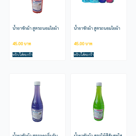
น้ำยาซักผ้า สูตรถนอมใยผ้า
น้ำยาซักผ้า สูตรถนอมใยผ้า
45.00
45.00
หยิบใส่ตะกร้า
หยิบใส่ตะกร้า
น้ำยาซักผ้า สูตรลดกลิ่นอับ
น้ำยาซักผ้า สูตรให้สีสันสดใส