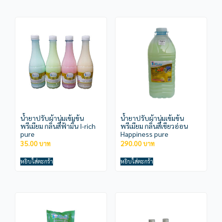
น้ำยาปรับผ้านุ่มเข้มข้น
น้ำยาปรับผ้านุ่มเข้มข้น
พรีเมียม กลิ่นสีฟ้ามิ้น I-rich
พรีเมียม กลิ่นสีเขียวอ่อน
pure
Happiness pure
35.00
290.00
หยิบใส่ตะกร้า
หยิบใส่ตะกร้า