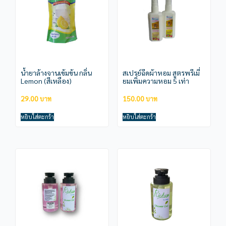
น้ำยาล้างจานเข้มข้น กลิ่น
สเปรย์ฉีดผ้าหอม สูตรพรีเมี่
Lemon (สีเหลือง)
ยมเพิ่มความหอม 5 เท่า
29.00
150.00
หยิบใส่ตะกร้า
หยิบใส่ตะกร้า